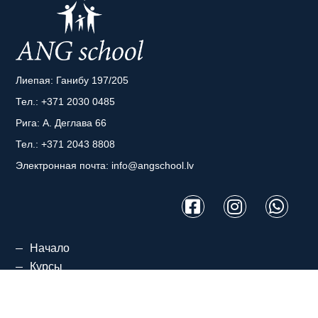
Лиепая: Ганибу 197/205
Тел.:
+371 2030 0485
Рига: А. Деглава 66
Тел.:
+371 2043 8808
Электронная почта:
info@angschool.lv
Начало
Курсы
О нас
Процесс обучения