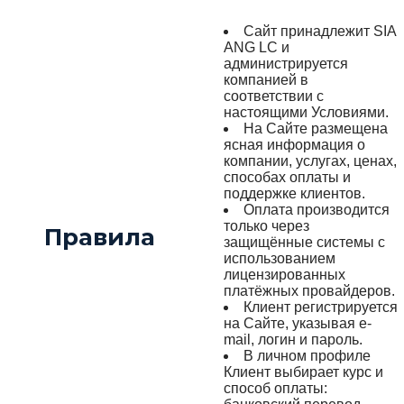
Сайт принадлежит SIA
ANG LC и
администрируется
компанией в
соответствии с
настоящими Условиями.
На Сайте размещена
ясная информация о
компании, услугах, ценах,
способах оплаты и
поддержке клиентов.
Оплата производится
только через
Правила
защищённые системы с
использованием
лицензированных
платёжных провайдеров.
Клиент регистрируется
на Сайте, указывая e-
mail, логин и пароль.
В личном профиле
Клиент выбирает курс и
способ оплаты: