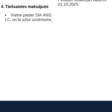
01.10.2025.
4. Tiešsaistes maksājumi
Vietne pieder SIA ANG
LC
,
un to uztur uzņēmums