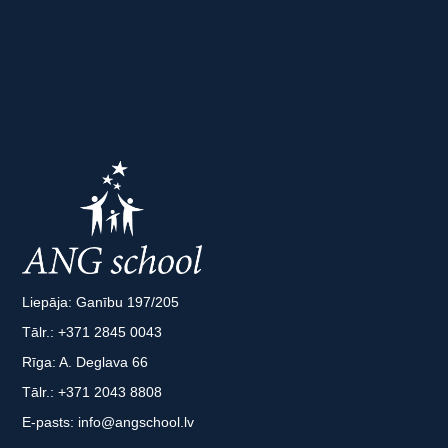
Liepāja: Ganību 197/205
Tālr.:
+371 2845 0043
Rīga: A. Deglava 66
Tālr.:
+371 2043 8808
E-pasts:
info@angschool.lv