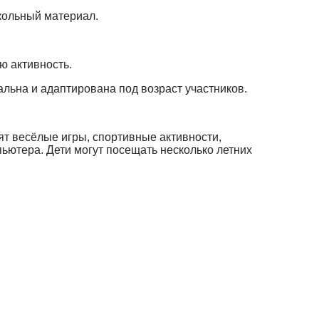
школьный материал.
активность.
льна и адаптирована под возраст участников.
дят весёлые игры, спортивные активности,
пьютера. Дети могут посещать несколько летних