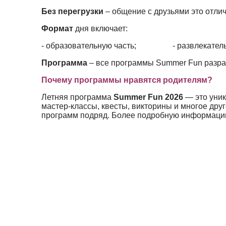
Без перегрузки
–
общение с друзьями это отли
Формат
дня включает:
- образовательную часть; - развлекат
Программа
– все программы Summer Fun разра
Почему программы нравятся родителям?
Летняя программа
Summer Fun 2026
— это уни
мастер-классы, квесты, викторины и многое друг
программ подряд. Более подробную информацию