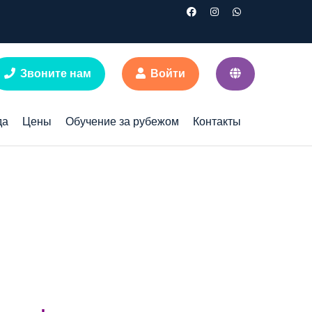
Звоните нам
Войти
да
Цены
Обучение за рубежом
Контакты