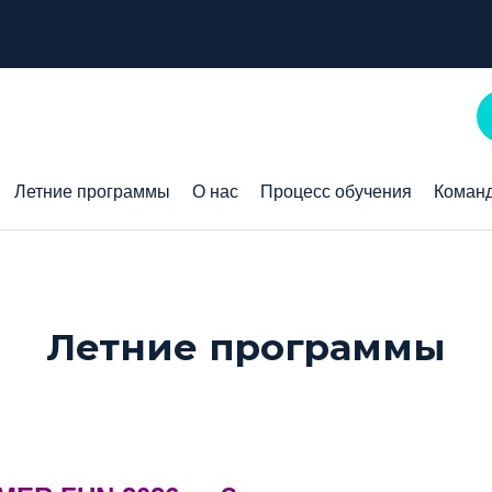
Летние программы
О нас
Процесс обучения
Коман
Летние программы