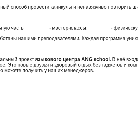
чный способ провести каникулы и ненавязчиво повторить 
ельную часть; - мастер-классы; - физическую 
ботаны нашими преподавателями. Каждая программа уника
кальный проект
языкового центра
ANG school
. В неё вхо
ое. Это новые друзья и здоровый отдых без гаджетов и ком
 можете получить у наших менеджеров.