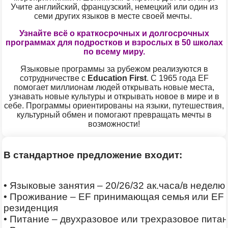
Учите английский, французский, немецкий или один из
семи других языков в месте своей мечты.
Узнайте всё о краткосрочных и долгосрочных
программах для подростков и взрослых в 50 школах
по всему миру.
Языковые программы за рубежом реализуются в
сотрудничестве с
Education First
. С 1965 года EF
помогает миллионам людей открывать новые места,
узнавать новые культуры и открывать новое в мире и в
себе. Программы ориентированы на языки, путешествия,
культурный обмен и помогают превращать мечты в
возможности!
В стандартное предложение входит:
• Языковые занятия
–
20/26/32 ак.часа/в неделю
• Проживание
–
EF принимающая семья или EF
резиденция
• Питание
–
двухразовое или трехразовое пита