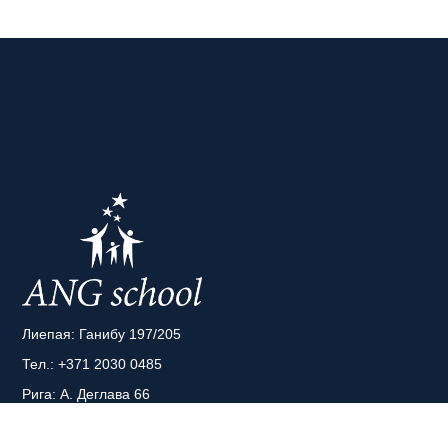
Лиепая: Ганибу 197/205
Тел.:
+371 2030 0485
Рига: А. Деглава 66
Тел.:
+371 2043 8808