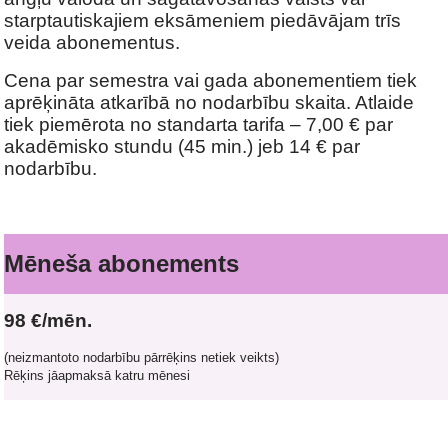
starptautiskajiem eksāmeniem piedāvājam trīs
veida abonementus.
Cena par semestra vai gada abonementiem tiek
aprēķināta atkarībā no nodarbību skaita. Atlaide
tiek piemērota no standarta tarifa – 7,00 € par
akadēmisko stundu (45 min.) jeb 14
€ par
nodarbību
.
Mēneša abonements
98
€/mēn.
(neizmantoto nodarbību pārrēķins netiek veikts)
Rēķins jāapmaksā katru mēnesi