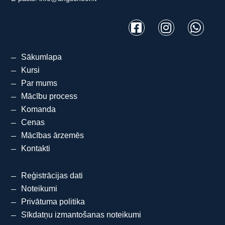
Sākumlapa
Kursi
Par mums
Mācību process
Komanda
Cenas
Mācības ārzemēs
Kontakti
Reģistrācijas dati
Noteikumi
Privātuma politika
Sīkdatņu izmantošanas noteikumi