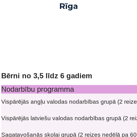
Rīga
Bērni no 3,5 līdz 6 gadiem
Nodarbību programma
Vispārējās angļu valodas nodarbības grupā (2 reiz
Vispārējās latviešu valodas nodarbības grupā (2 re
Sagatavošanās skolai grupā (2 reizes nedēļā pa 60