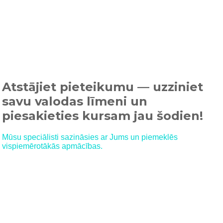
Atstājiet pieteikumu — uzziniet
savu valodas līmeni un
piesakieties kursam jau šodien!
Mūsu speciālisti sazināsies ar Jums un piemeklēs
vispiemērotākās apmācības.