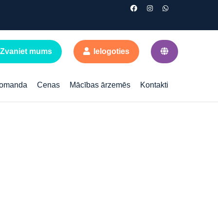
Zvaniet mums
Ielogoties
omanda
Cenas
Mācības ārzemēs
Kontakti